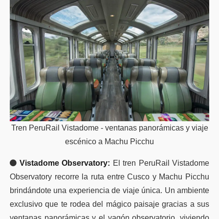
Tren PeruRail Vistadome - ventanas panorámicas y viaje
escénico a Machu Picchu
Vistadome Observatory:
El tren PeruRail Vistadome
Observatory recorre la ruta entre Cusco y Machu Picchu
brindándote una experiencia de viaje única. Un ambiente
exclusivo que te rodea del mágico paisaje gracias a sus
ventanas panorámicas y el vagón observatorio, viviendo