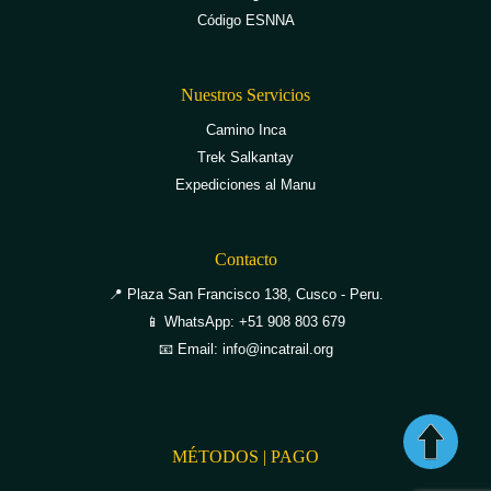
Código ESNNA
Nuestros Servicios
Camino Inca
Trek Salkantay
Expediciones al Manu
Contacto
📍 Plaza San Francisco 138, Cusco - Peru.
📱 WhatsApp: +51 908 803 679
📧 Email: info@incatrail.org
MÉTODOS | PAGO